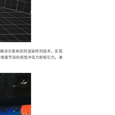
摄解决方案和实时渲染阵列
技术，实现
时增强节目的视觉冲击力和吸引力。
演
。