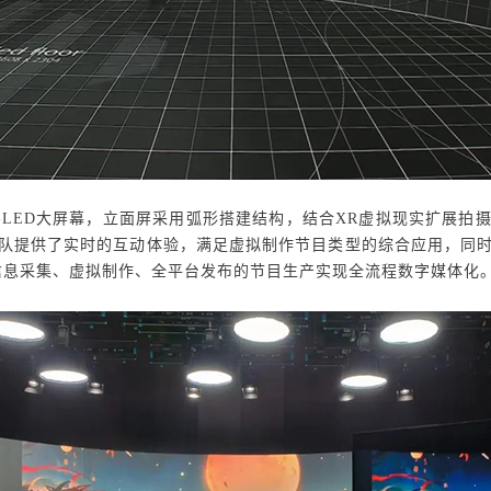
-LED大屏幕，
立面屏采用弧形搭建结构，结合XR虚拟
现实扩展拍
队提供了实时的互动体验，满足虚拟制作节目类型的综合应用，同
信息采集、虚拟制作、全平台发布的节目生产实现全流程数字媒体化