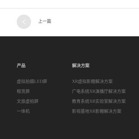
上一篇
产品
解决方案
虚拟拍摄LED屏
XR虚拟影棚解决方案
租赁屏
广电系统XR演播厅解决方案
文旅虚拍屏
教育系统XR实验室解决方案
一体机
影视基地XR影棚解决方案