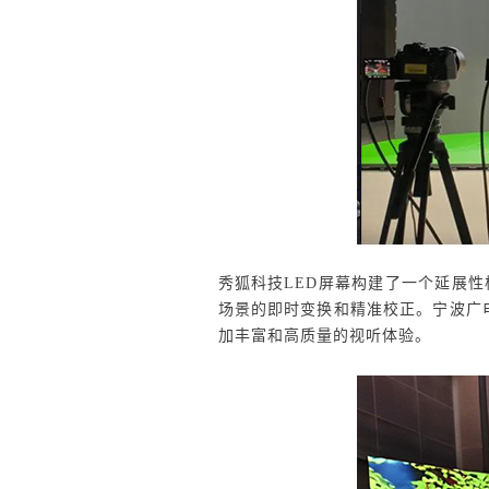
秀狐科技LED屏幕构建了一个延展
场景的即时变换
和
精准校正
。
宁波广
加丰富和高质量的视听体验。