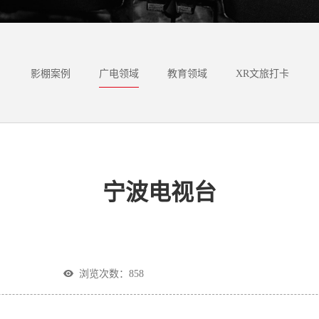
影棚案例
广电领域
教育领域
XR文旅打卡
宁波电视台
：
浏览次数：
858