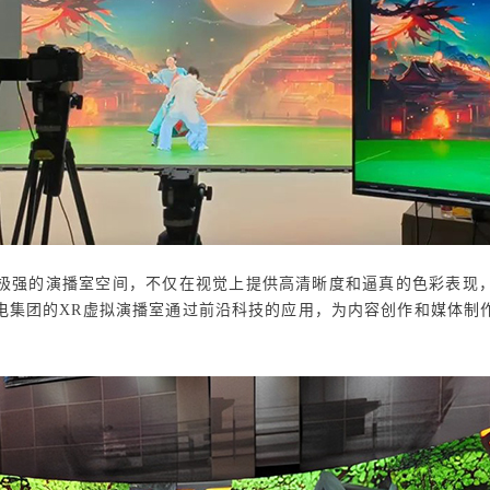
性极强的演播室空间，不仅在视觉上提供
高清晰度和逼真的色彩表现
电集团的XR虚拟演播室通过前沿科技的应用，为内容创作和媒体制