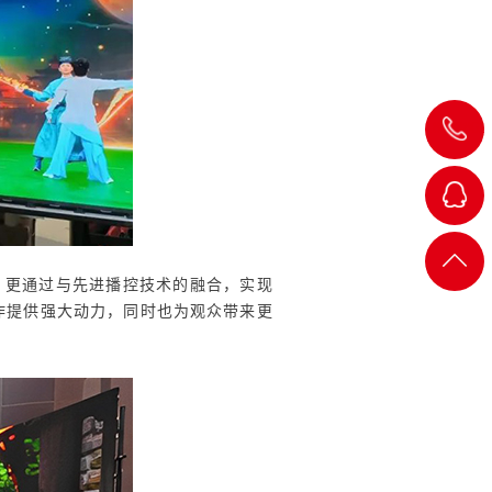
18923862
QQ-1
，更通过与先进播控技术的融合，
实现
作提供强大动力，同时也为观众带来更
QQ-2
QQ-3