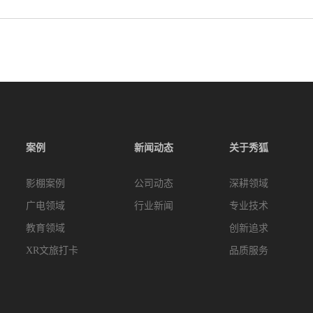
案例
新闻动态
关于秀狐
影棚案例
公司动态
深耕领域
广电领域
行业新闻
专业技术
教育领域
创新追求
XR文旅打卡
品质服务