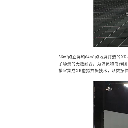
56m²的立屏和64m²的地屏打造的XR
了
场景的无缝融合，为演员和制作团
播室集成XR虚拟拍摄技术，从数据