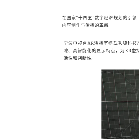
在国家“十四五”数字经济规划的引
内容制作与传播的革新。
宁波电视台XR演播室
搭载秀狐科技
隙、高智能化的显示特点
，为XR虚
活性和创新性。